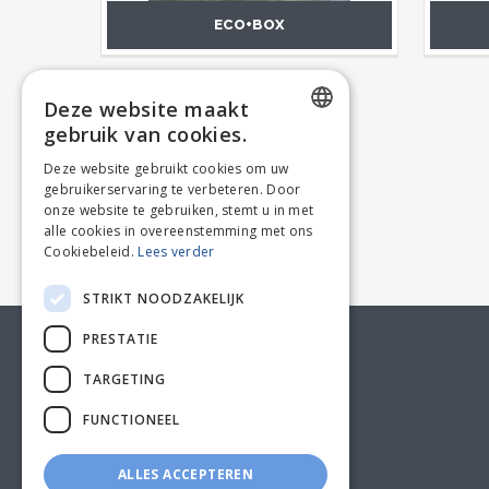
ECO+BOX
Deze website maakt
gebruik van cookies.
DUTCH
Deze website gebruikt cookies om uw
gebruikerservaring te verbeteren. Door
FRENCH
onze website te gebruiken, stemt u in met
alle cookies in overeenstemming met ons
Cookiebeleid.
Lees verder
STRIKT NOODZAKELIJK
PRESTATIE
KLANTENSERVICE
TARGETING
FUNCTIONEEL
ALLES ACCEPTEREN