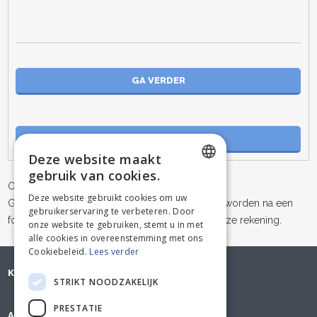
Deze website maakt
gebruik van cookies.
OPGEPAST
DUTCH
Deze website gebruikt cookies om uw
Goederen kunnen enkel geleverd of afgehaald worden na een
gebruikerservaring te verbeteren. Door
FRENCH
foutloze online betaling of overschrijving op onze rekening.
onze website te gebruiken, stemt u in met
alle cookies in overeenstemming met ons
Cookiebeleid.
Lees verder
KLANTENSERVICE
STRIKT NOODZAKELIJK
PRESTATIE
ADVOTEX