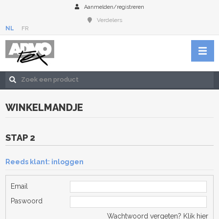
Aanmelden/registreren
Verdelers
NL
FR
WINKELMANDJE
STAP 2
Reeds klant: inloggen
Email
Paswoord
Wachtwoord vergeten?
Klik hier