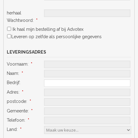
herhaal
Wachtwoord:
*
Ik haal mijn bestelling af bij Advotex
Leveren op zelfde als persoonlijke gegevens
LEVERINGSADRES
Voornaam:
*
Naam:
*
Bedrijf:
Adres:
*
postcode:
*
Gemeente:
*
Telefoon:
*
Land:
*