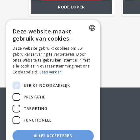
RODE LOPER
Deze website maakt
gebruik van cookies.
DUTCH
Deze website gebruikt cookies om uw
gebruikerservaring te verbeteren. Door
FRENCH
onze website te gebruiken, stemt u in met
alle cookies in overeenstemming met ons
Cookiebeleid.
Lees verder
STRIKT NOODZAKELIJK
PRESTATIE
KLANTENSERVICE
TARGETING
FUNCTIONEEL
ALLES ACCEPTEREN