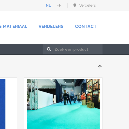
NL
FR
Verdelers
S MATERIAAL
VERDELERS
CONTACT