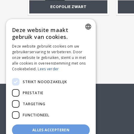
ECOFOLIE ZWART
Deze website maakt
gebruik van cookies.
DUTCH
Deze website gebruikt cookies om uw
gebruikerservaring te verbeteren. Door
FRENCH
onze website te gebruiken, stemt u in met
alle cookies in overeenstemming met ons
Cookiebeleid.
Lees verder
STRIKT NOODZAKELIJK
PRESTATIE
KLANTENSERVICE
TARGETING
FUNCTIONEEL
ALLES ACCEPTEREN