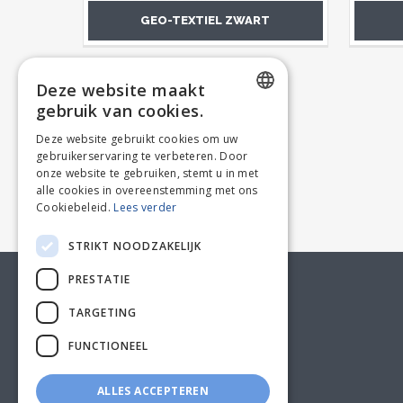
GEO-TEXTIEL ZWART
Deze website maakt
gebruik van cookies.
DUTCH
Deze website gebruikt cookies om uw
gebruikerservaring te verbeteren. Door
FRENCH
onze website te gebruiken, stemt u in met
alle cookies in overeenstemming met ons
Cookiebeleid.
Lees verder
STRIKT NOODZAKELIJK
PRESTATIE
KLANTENSERVICE
TARGETING
FUNCTIONEEL
ALLES ACCEPTEREN