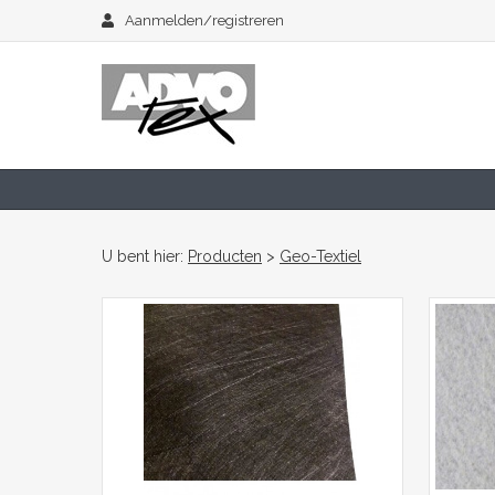
Aanmelden/registreren
U bent hier:
Producten
>
Geo-Textiel