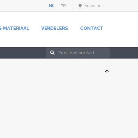
NL
FR
Verdelers
S MATERIAAL
VERDELERS
CONTACT