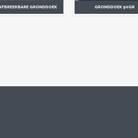
 AFBREEKBARE GRONDDOEK
GRONDDOEK 90GR