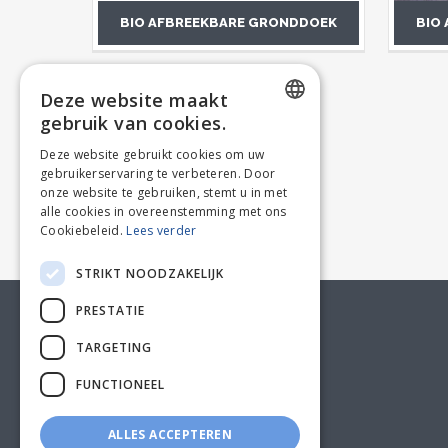
BIO AFBREEKBARE GRONDDOEK
BIO
Deze website maakt
gebruik van cookies.
DUTCH
Deze website gebruikt cookies om uw
gebruikerservaring te verbeteren. Door
FRENCH
onze website te gebruiken, stemt u in met
alle cookies in overeenstemming met ons
Cookiebeleid.
Lees verder
STRIKT NOODZAKELIJK
PRESTATIE
KLANTENSERVICE
TARGETING
FUNCTIONEEL
ALLES ACCEPTEREN