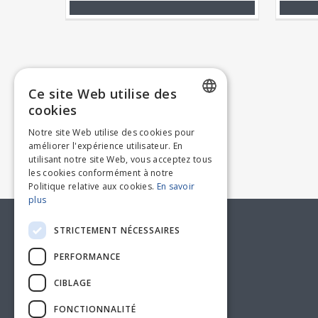
Ce site Web utilise des
cookies
DUTCH
Notre site Web utilise des cookies pour
améliorer l'expérience utilisateur. En
FRENCH
utilisant notre site Web, vous acceptez tous
les cookies conformément à notre
Politique relative aux cookies.
En savoir
plus
KLANTENSERVICE
STRICTEMENT NÉCESSAIRES
PERFORMANCE
CIBLAGE
FONCTIONNALITÉ