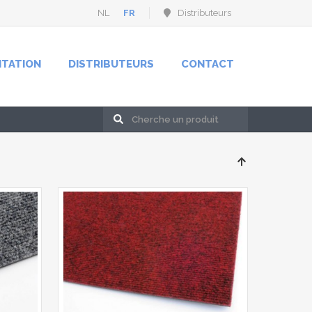
NL
FR
Distributeurs
NTATION
DISTRIBUTEURS
CONTACT