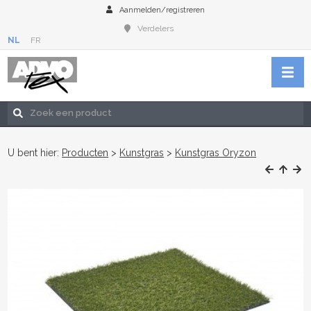
Aanmelden/registreren
Verdelers
NL
FR
U bent hier:
Producten
>
Kunstgras
>
Kunstgras Oryzon