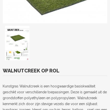
WALNUTCREEK OP ROL
Kunstgras Walnutcreek is een hoogwaardige basiskwaliteit
geschikt voor verschillende toepassingen. Deze is gemaakt uit de
grondstoffen polyethyleen en polypropyleen. Walnutcreek
kenmerkt zich door zijn stevige vezels die voor een slijtvast
kunstgras zorgen. Ideaal om uw tuin, terras, balkon,... snel van een