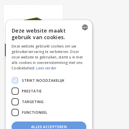
Deze website maakt
gebruik van cookies.
DUTCH
Deze website gebruikt cookies om uw
WANDERLUST OP ROL
gebruikerservaring te verbeteren. Door
FRENCH
onze website te gebruiken, stemt u in met
alle cookies in overeenstemming met ons
Cookiebeleid.
Lees verder
STRIKT NOODZAKELIJK
PRESTATIE
TARGETING
FUNCTIONEEL
ALLES ACCEPTEREN