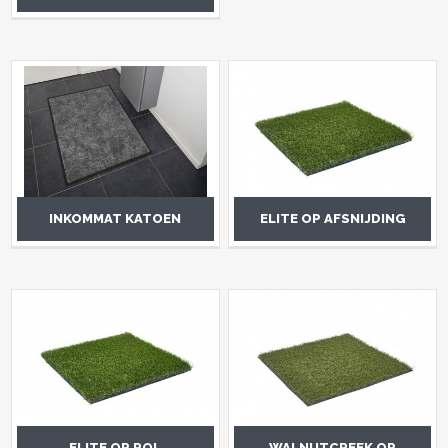
INKOMMAT KATOEN
ELITE OP AFSNIJDING
ELITE OP ROL
WALNUTCREEK OP