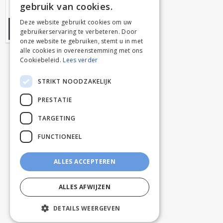
gebruik van cookies.
DUTCH
Deze website gebruikt cookies om uw
WANDERLUST OP ROL
gebruikerservaring te verbeteren. Door
FRENCH
onze website te gebruiken, stemt u in met
alle cookies in overeenstemming met ons
Cookiebeleid.
Lees verder
STRIKT NOODZAKELIJK
PRESTATIE
TARGETING
FUNCTIONEEL
ALLES ACCEPTEREN
ALLES AFWIJZEN
DETAILS WEERGEVEN