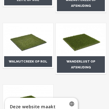
AFSNIJDING
WALNUTCREEK OP ROL
WANDERLUST OP
AFSNIJDING
Deze website maakt