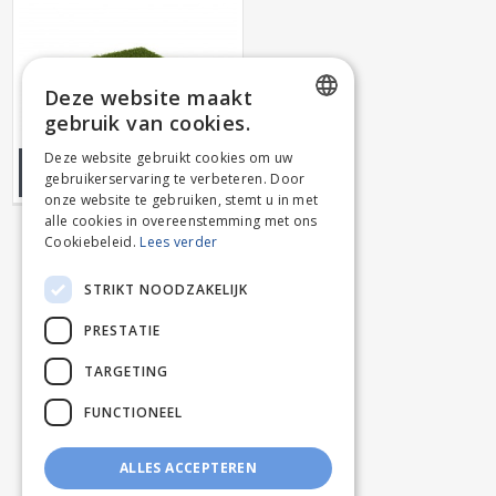
Deze website maakt
gebruik van cookies.
DUTCH
Deze website gebruikt cookies om uw
WANDERLUST OP ROL
gebruikerservaring te verbeteren. Door
FRENCH
onze website te gebruiken, stemt u in met
alle cookies in overeenstemming met ons
Cookiebeleid.
Lees verder
STRIKT NOODZAKELIJK
PRESTATIE
TARGETING
FUNCTIONEEL
ALLES ACCEPTEREN