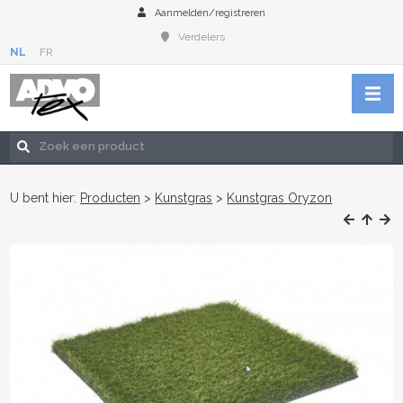
Aanmelden/registreren
Verdelers
NL
FR
U bent hier:
Producten
>
Kunstgras
>
Kunstgras Oryzon