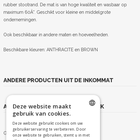
rubber stootrand. De mat is van hoge kwaliteit en wasbaar op
maximum 60Â°. Geschikt voor kleine en middelgrote
ondernemingen.
Ook beschikbaar in andere maten en hoeveelheden.
Beschikbare kleuren: ANTHRACITE en BROWN
ANDERE PRODUCTEN UIT DE INKOMMAT
Deze website maakt
ANDERE PRODUCTEN VAN HET MERK
gebruik van cookies.
DUTCH
Deze website gebruikt cookies om uw
gebruikerservaring te verbeteren. Door
FRENCH
Geen resultaat voor uw zoekopdracht.
onze website te gebruiken, stemt u in met