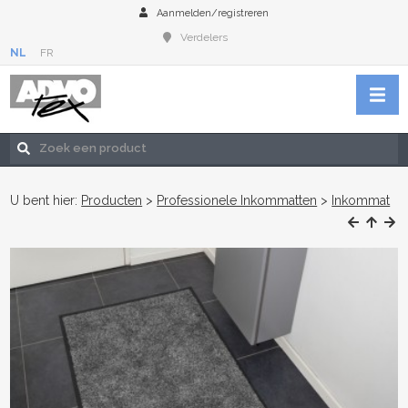
Aanmelden/registreren
Verdelers
NL
FR
U bent hier:
Producten
>
Professionele Inkommatten
>
Inkommat