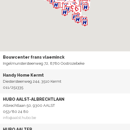
Bouwcenter frans vlaeminck
Ingelmunstersteenweg 72, 8780 Oostrozebeke
Handy Home Kermt
Diestersteenweg 244, 3510 Kermt
011/251335
HUBO AALST-ALBRECHTLAAN
Albrechtlaan 50, 9300 AALST
053/80 24 80
info@aalst.hubo.be
HUBO AALTER